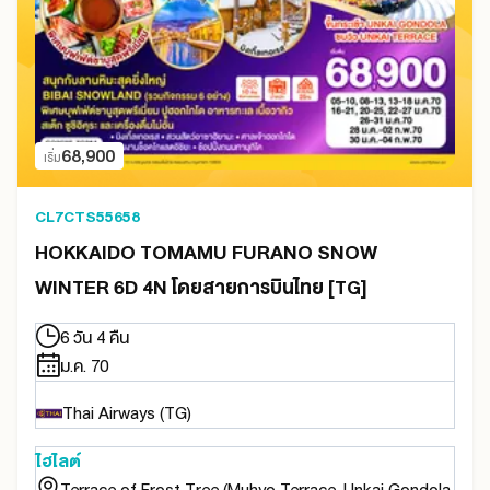
68,900
เริ่ม
CL7CTS55658
HOKKAIDO TOMAMU FURANO SNOW
WINTER 6D 4N โดยสายการบินไทย [TG]
6 วัน 4 คืน
ม.ค. 70
Thai Airways (TG)
ไฮไลต์
Terrace of Frost Tree (Muhyo Terrace, Unkai Gondola,