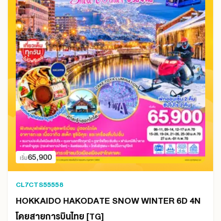
65,900
เริ่ม
CL7CTS55558
HOKKAIDO HAKODATE SNOW WINTER 6D 4N
โดยสายการบินไทย [TG]