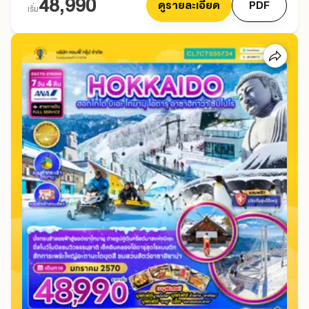
48,990
ดูรายละเอียด
PDF
เริ่ม