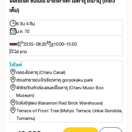
ฮอกไกโด ซัปโปโร ฮาโกดาเตะ โอตารุ โทมามุ (เที่ยว
เต็ม)
6 วัน 4 คืน
ม.ค. 70
23:55-08:20
10:00-15:50
4 ดาว
ไฮไลต์
คลองโอตารุ (Otaru Canal)
สวนสาธารณะโกเรียวคาคุ goryokaku park
พิพิธภัณฑ์กล่องดนตรีโอตารุ (Otaru Music Box
Museum)
โกดังอิฐแดง (Kanamori Red Brick Warehouse)
Terrace of Frost Tree (Muhyo Terrace, Unkai Gondola,
Tomamu)