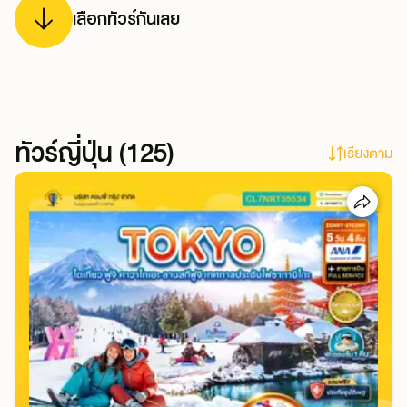
เลือกทัวร์กันเลย
ทัวร์
ญี่ปุ่น
(
125
)
เรียงตาม